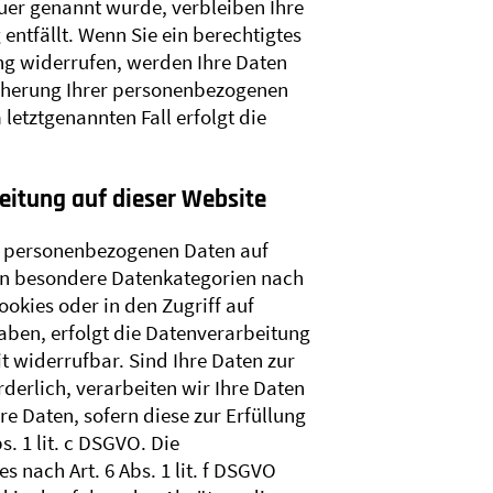
uer genannt wurde, verbleiben Ihre
ntfällt. Wenn Sie ein berechtigtes
ng widerrufen, werden Ihre Daten
eicherung Ihrer personenbezogenen
letztgenannten Fall erfolgt die
eitung auf dieser Website
hre personenbezogenen Daten auf
fern besondere Datenkategorien nach
ookies oder in den Zugriff auf
haben, erfolgt die Datenverarbeitung
it widerrufbar. Sind Ihre Daten zur
erlich, verarbeiten wir Ihre Daten
re Daten, sofern diese zur Erfüllung
s. 1 lit. c DSGVO. Die
 nach Art. 6 Abs. 1 lit. f DSGVO