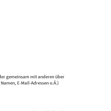
n oder gemeinsam mit anderen über
 Namen, E-Mail-Adressen o.Ä.)