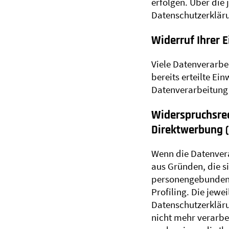
erfolgen. Über die
Datenschutzerkläru
Widerruf Ihrer 
Viele Datenverarbe
bereits erteilte Ei
Datenverarbeitung 
Widerspruchsrec
Direktwerbung (
Wenn die Datenverar
aus Gründen, die s
personengebundenen
Profiling. Die jew
Datenschutzerkläru
nicht mehr verarbe