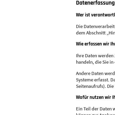
Datenerfassung 
Wer ist verantwortl
Die Datenverarbeit
dem Abschnitt „Hin
Wie erfassen wir I
Ihre Daten werden 
handeln, die Sie i
Andere Daten werde
Systeme erfasst. Da
Seitenaufrufs). Die
Wofür nutzen wir I
Ein Teil der Daten 