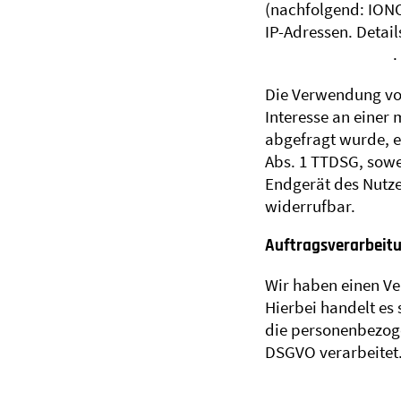
(nachfolgend: IONO
IP-Adressen. Detai
gtc/terms-privacy
.
Die Verwendung von 
Interesse an einer
abgefragt wurde, er
Abs. 1 TTDSG, sowe
Endgerät des Nutzer
widerrufbar.
Auftragsverarbeit
Wir haben einen Ve
Hierbei handelt es
die personenbezog
DSGVO verarbeitet