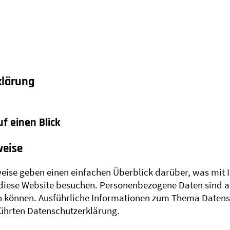
klärung
uf einen Blick
weise
eise geben einen einfachen Überblick darüber, was mit
 diese Website besuchen. Personenbezogene Daten sind al
en können. Ausführliche Informationen zum Thema Datens
ührten Datenschutzerklärung.