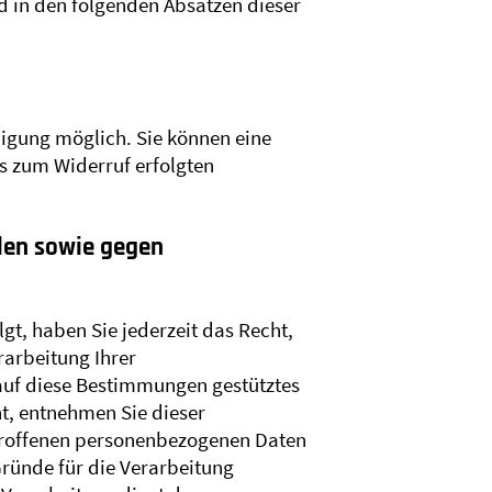
rd in den folgenden Absätzen dieser
ligung möglich. Sie können eine
is zum Widerruf erfolgten
len sowie gegen
lgt, haben Sie jederzeit das Recht,
rarbeitung Ihrer
auf diese Bestimmungen gestütztes
ht, entnehmen Sie dieser
troffenen personenbezogenen Daten
ründe für die Verarbeitung