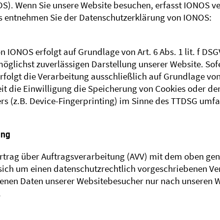
S). Wenn Sie unsere Website besuchen, erfasst IONOS ver
ls entnehmen Sie der Datenschutzerklärung von IONOS:
h
IONOS erfolgt auf Grundlage von Art. 6 Abs. 1 lit. f DS
 möglichst zuverlässigen Darstellung unserer Website. So
folgt die Verarbeitung ausschließlich auf Grundlage von A
it die Einwilligung die Speicherung von Cookies oder de
s (z.B. Device-Fingerprinting) im Sinne des TTDSG umfass
ung
rtrag über Auftragsverarbeitung (AVV) mit dem oben gen
 sich um einen datenschutzrechtlich vorgeschriebenen Ver
enen Daten unserer Websitebesucher nur nach unseren W
.