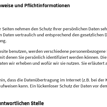
nweise und Pflicht­informationen
er Seiten nehmen den Schutz Ihrer persönlichen Daten seh
Daten vertraulich und entsprechend den gesetzlichen D
ung.
bsite benutzen, werden verschiedene personenbezogene
mit denen Sie persönlich identifiziert werden können. Di
Daten wir erheben und wofür wir sie nutzen. Sie erläuter
hin, dass die Datenübertragung im Internet (z.B. bei de
ufweisen kann. Ein lückenloser Schutz der Daten vor dem 
antwortlichen Stelle