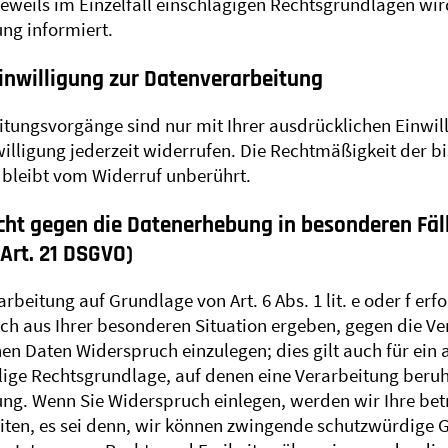
 jeweils im Einzelfall einschlägigen Rechtsgrundlagen wi
ng informiert.
Einwilligung zur Datenverarbeitung
itungsvorgänge sind nur mit Ihrer ausdrücklichen Einwil
nwilligung jederzeit widerrufen. Die Rechtmäßigkeit der b
bleibt vom Widerruf unberührt.
ht gegen die Datenerhebung in besonderen Fäl
Art. 21 DSGVO)
beitung auf Grundlage von Art. 6 Abs. 1 lit. e oder f erfo
ich aus Ihrer besonderen Situation ergeben, gegen die Ve
 Daten Widerspruch einzulegen; dies gilt auch für ein 
eilige Rechtsgrundlage, auf denen eine Verarbeitung beru
ng. Wenn Sie Widerspruch einlegen, werden wir Ihre be
iten, es sei denn, wir können zwingende schutzwürdige G