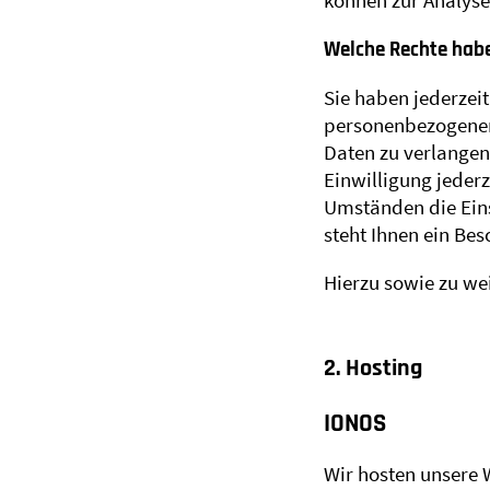
können zur Analyse
Welche Rechte habe
Sie haben jederzei
personenbezogenen 
Daten zu verlangen
Einwilligung jeder
Umständen die Ein
steht Ihnen ein Be
Hierzu sowie zu we
2. Hosting
IONOS
Wir hosten unsere 