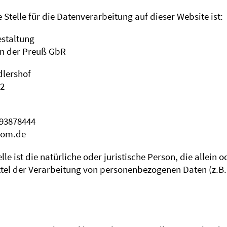
 Stelle für die Datenverarbeitung auf dieser Website ist:
staltung
on der Preuß GbR
dlershof
12
 93878444
com.de
lle ist die natürliche oder juristische Person, die allei
tel der Verarbeitung von personenbezogenen Daten (z.B.