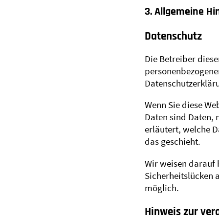
3. Allgemeine Hi
Datenschutz
Die Betreiber dies
personenbezogenen 
Datenschutzerklär
Wenn Sie diese We
Daten sind Daten, 
erläutert, welche 
das geschieht.
Wir weisen darauf 
Sicherheitslücken a
möglich.
Hinweis zur ver