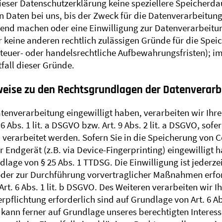
ieser Datenschutzerklärung keine speziellere Speicherda
Daten bei uns, bis der Zweck für die Datenverarbeitung e
end machen oder eine Einwilligung zur Datenverarbeitu
ir keine anderen rechtlich zulässigen Gründe für die Sp
teuer- oder handelsrechtliche Aufbewahrungsfristen); im 
fall dieser Gründe.
eise zu den Rechtsgrundlagen der Datenverarb
Datenverarbeitung eingewilligt haben, verarbeiten wir I
6 Abs. 1 lit. a DSGVO bzw. Art. 9 Abs. 2 lit. a DSGVO, so
 verarbeitet werden. Sofern Sie in die Speicherung von C
r Endgerät (z.B. via Device-Fingerprinting) eingewilligt 
dlage von § 25 Abs. 1 TTDSG. Die Einwilligung ist jederze
oder zur Durchführung vorvertraglicher Maßnahmen erford
rt. 6 Abs. 1 lit. b DSGVO. Des Weiteren verarbeiten wir Ih
erpflichtung erforderlich sind auf Grundlage von Art. 6 Ab
ann ferner auf Grundlage unseres berechtigten Interesses