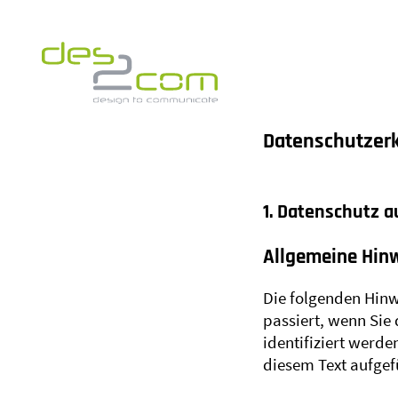
Datenschutz­er
1. Datenschutz a
Allgemeine Hin
Die folgenden Hinw
passiert, wenn Sie
identifiziert werd
diesem Text aufgef