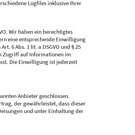
schiedene Logfiles inklusive Ihrer
ttps://www.ionos.de/terms-
GVO. Wir haben ein berechtigtes
fern eine entsprechende Einwilligung
rt. 6 Abs. 1 lit. a DSGVO und § 25
n Zugriff auf Informationen im
t. Die Einwilligung ist jederzeit
annten Anbieter geschlossen.
trag, der gewährleistet, dass dieser
eisungen und unter Einhaltung der