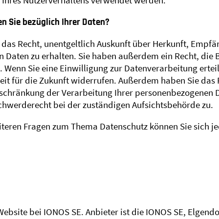
 Ihres Nutzerverhaltens verwendet werden.
n Sie bezüglich Ihrer Daten?
t das Recht, unentgeltlich Auskunft über Herkunft, Empf
Daten zu erhalten. Sie haben außerdem ein Recht, die 
. Wenn Sie eine Einwilligung zur Datenverarbeitung ertei
zeit für die Zukunft widerrufen. Außerdem haben Sie das
schränkung der Verarbeitung Ihrer personenbezogenen D
schwerderecht bei der zuständigen Aufsichtsbehörde zu.
iteren Fragen zum Thema Datenschutz können Sie sich je
Website bei IONOS SE. Anbieter ist die IONOS SE, Elgendo