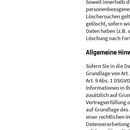
Soweit innerhalb d
personenbezogenen 
Löschersuchen gelt
gelöscht, sofern w
Daten haben (z.B. s
Löschung nach Fort
Allgemeine Hinw
Sofern Sie in die 
Grundlage von Art. 
Art. 9 Abs. 1 DSGVO
Informationen in Ih
zusätzlich auf Grun
Vertragserfüllung 
auf Grundlage des A
einer rechtlichen V
Datenverarbeitung k