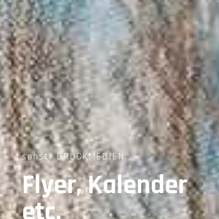
sonst. DRUCKMEDIEN
Flyer, Kalender
etc.